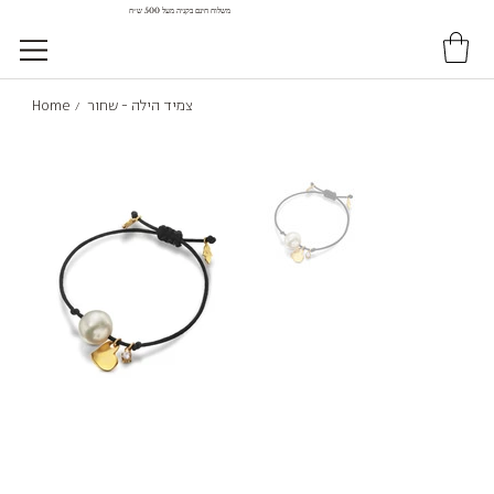
משלוח חינם בקניה מעל 500 ש״ח
צמיד הילה - שחור
Home
/