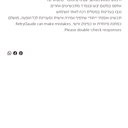
אחסנו במקום יבש ובנפרד מתכשיטים אחרים
נגבו בעדינות במטלית רכה לאחר השימוש
תכשיט אופנתי ייחודי שיוסיף אמירה אישית ומעניינת לכל הופעה, מושלם
כמתנה מיוחדת או כפינוק אישי.RetryClaude can make mistakes.
Please double-check responses.