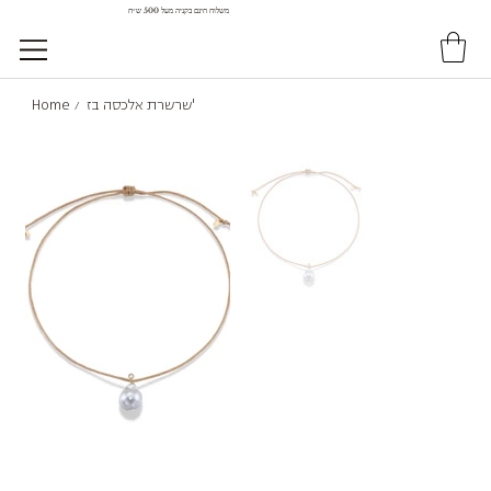
משלוח חינם בקניה מעל 500 ש״ח
שרשרת אלכסה בז'
Home
/