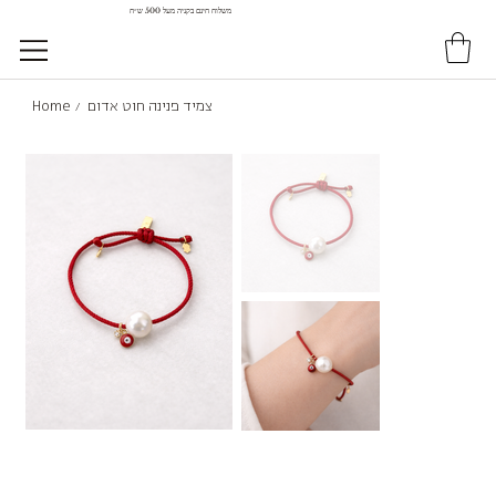
משלוח חינם בקניה מעל 500 ש״ח
צמיד פנינה חוט אדום
Home
/