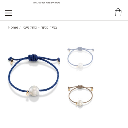
משלוח חינם בקניה מעל 500 ש״ח
צמיד פנינה - כחול נייבי
Home
/