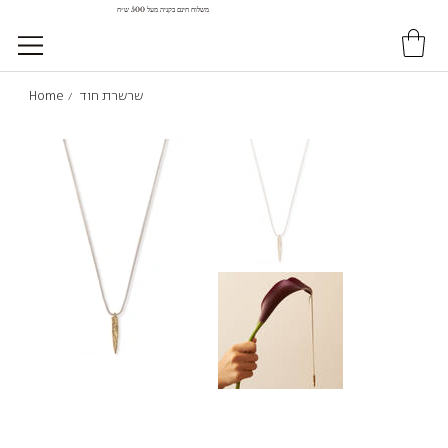
משלוח חינם בקניה מעל 500 ש״ח
שרשרת חוד
Home
/