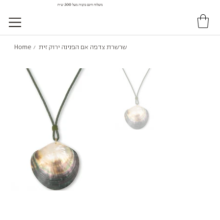
משלוח חינם בקניה מעל 500 ש״ח
שרשרת צדפה אם הפנינה ירוק זית
Home
/