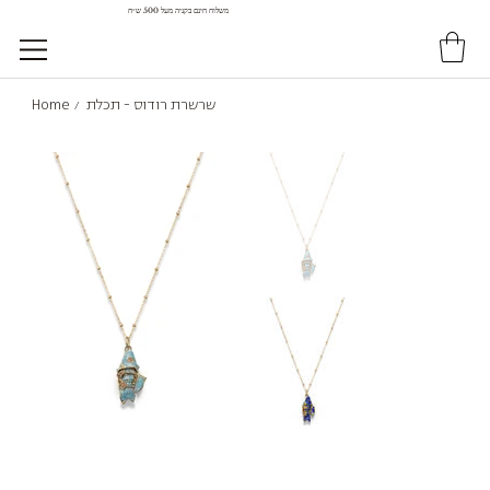
משלוח חינם בקניה מעל 500 ש״ח
שרשרת רודוס - תכלת
Home
/