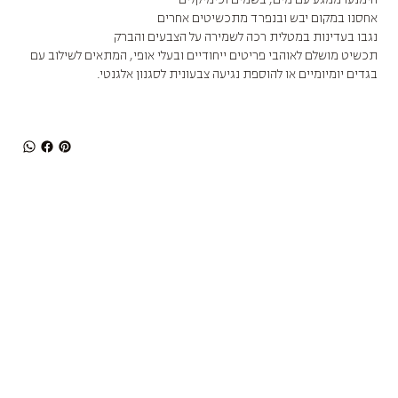
אחסנו במקום יבש ובנפרד מתכשיטים אחרים
נגבו בעדינות במטלית רכה לשמירה על הצבעים והברק
תכשיט מושלם לאוהבי פריטים ייחודיים ובעלי אופי, המתאים לשילוב עם
בגדים יומיומיים או להוספת נגיעה צבעונית לסגנון אלגנטי.