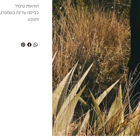
הוראות טיפול:
כביסה עדינה בטמפרטורה
והצבע.