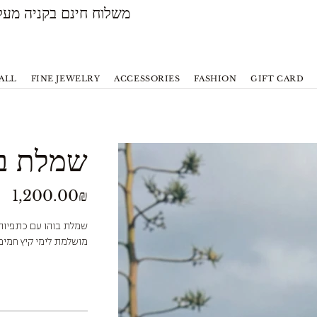
משלוח חינם בקניה מעל 500 ש״ח
ALL
FINE JEWELRY
ACCESSORIES
FASHION
GIFT CARD
שמלת בו
Price
‏1,200.00 ‏₪
שמלת בוהו עם כתפיות 
מושלמת לימי קיץ חמים,