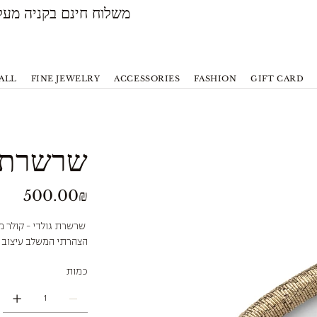
משלוח חינם בקניה מעל 500 ש״ח
ALL
FINE JEWELRY
ACCESSORIES
FASHION
GIFT CARD
שרשרת ג
Price
‏500.00 ‏₪
שרשרת גולדי - קולר מ
הצהרתי המשלב עיצוב מ
כמות