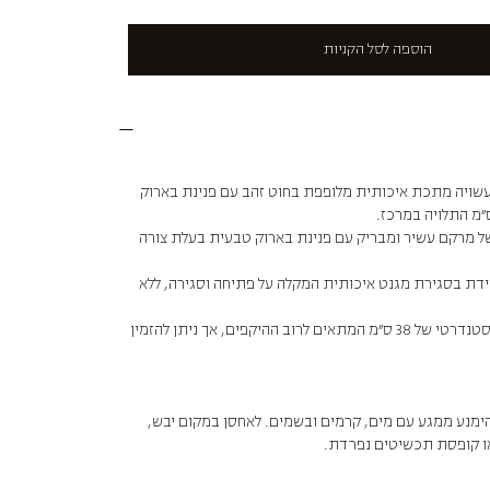
הוספה לסל הקניות
שויה מתכת איכותית מלופפת בחוט זהב עם פנינת בארוק
של מרקם עשיר ומבריק עם פנינת בארוק טבעית בעלת צורה
ידת בסגירת מגנט איכותית המקלה על פתיחה וסגירה, ללא
התאמה אישית - אורך סטנדרטי של 38 ס״מ המתאים לרוב ההיקפים, אך ניתן להזמין
ימנע ממגע עם מים, קרמים ובשמים. לאחסן במקום יבש,
ו קופסת תכשיטים נפרדת.