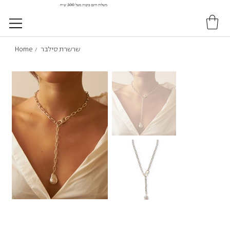
משלוח חינם בקניה מעל 500 ש״ח
שרשרת סילבר
Home
/